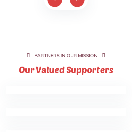
PARTNERS IN OUR MISSION
Our Valued Supporters