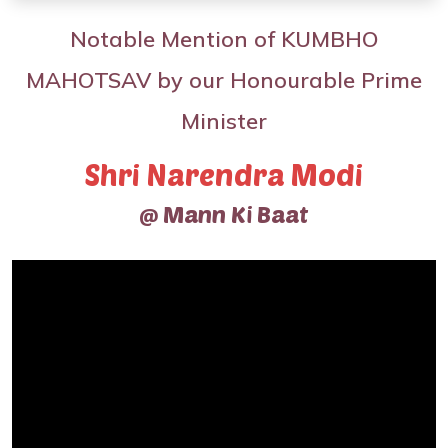
Notable Mention of KUMBHO
MAHOTSAV by our Honourable Prime
Minister
Shri Narendra Modi
@ Mann Ki Baat