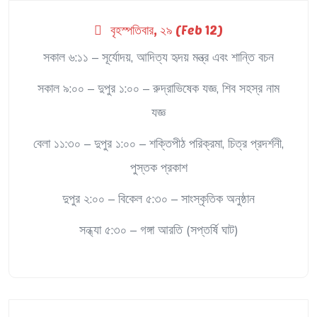
বৃহস্পতিবার, ২৯ (Feb 12)
সকাল ৬:১১ – সূর্যোদয়, আদিত্য হৃদয় মন্ত্র এবং শান্তি বচন
সকাল ৯:০০ – দুপুর ১:০০ – রুদ্রাভিষেক যজ্ঞ, শিব সহস্র নাম
যজ্ঞ
বেলা ১১:৩০ – দুপুর ১:০০ – শক্তিপীঠ পরিক্রমা, চিত্র প্রদর্শনী,
পুস্তক প্রকাশ
দুপুর ২:০০ – বিকেল ৫:৩০ – সাংস্কৃতিক অনুষ্ঠান
সন্ধ্যা ৫:৩০ – গঙ্গা আরতি (সপ্তর্ষি ঘাট)