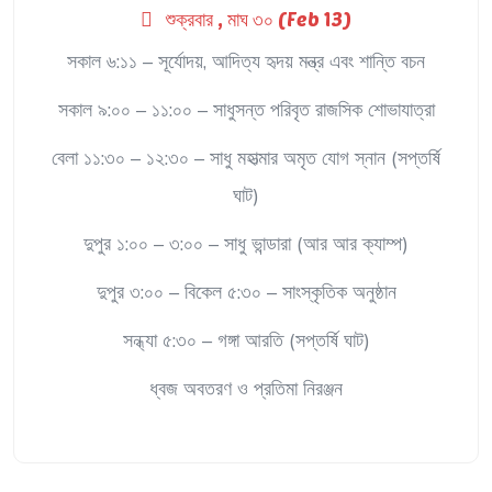
শুক্রবার , মাঘ ৩০ (Feb 13)
সকাল ৬:১১ – সূর্যোদয়, আদিত্য হৃদয় মন্ত্র এবং শান্তি বচন
সকাল ৯:০০ – ১১:০০ – সাধুসন্ত পরিবৃত রাজসিক শোভাযাত্রা
বেলা ১১:৩০ – ১২:৩০ – সাধু মহাত্মার অমৃত যোগ স্নান (সপ্তর্ষি
ঘাট)
দুপুর ১:০০ – ৩:০০ – সাধু ভান্ডারা (আর আর ক্যাম্প)
দুপুর ৩:০০ – বিকেল ৫:৩০ – সাংস্কৃতিক অনুষ্ঠান
সন্ধ্যা ৫:৩০ – গঙ্গা আরতি (সপ্তর্ষি ঘাট)
ধ্বজ অবতরণ ও প্রতিমা নিরঞ্জন