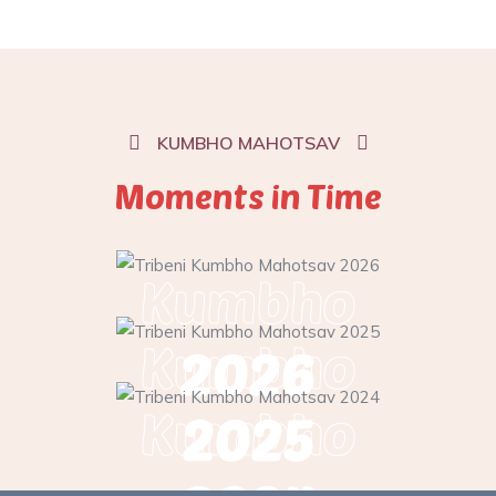
KUMBHO MAHOTSAV
Moments in Time
Kumbho
Kumbho
2026
Kumbho
2025