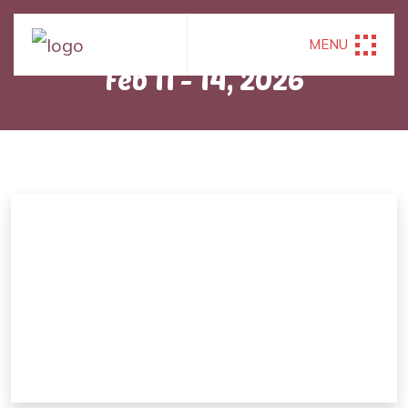
HAPPENED ON
MENU
Feb 11 - 14, 2026