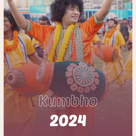
Kumbho
2024