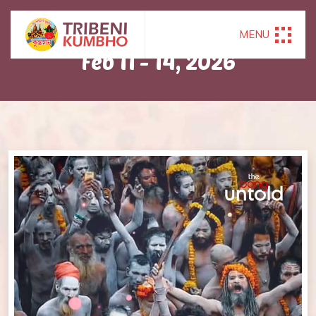
HAPPENED ON
MENU
Feb 11 - 14, 2026