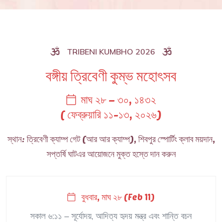
TRIBENI KUMBHO 2026
বঙ্গীয় ত্রিবেণী কুম্ভ মহোৎসব
মাঘ ২৮ – ৩০, ১৪৩২
( ফেব্রুয়ারি ১১-১৩, ২০২৬)
স্থান: ত্রিবেণী ক্যাম্প গেট (আর আর ক্যাম্প), শিবপুর স্পোর্টিং ক্লাব ময়দান,
সপ্তর্ষি ঘাটএর আয়োজনে মুক্ত হস্তে দান করুন
বুধবার, মাঘ ২৮ (Feb 11)
সকাল ৬:১১ – সূর্যোদয়, আদিত্য হৃদয় মন্ত্র এবং শান্তি বচন