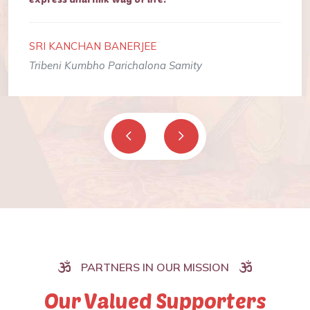
SRI KANCHAN BANERJEE
Tribeni Kumbho Parichalona Samity
PARTNERS IN OUR MISSION
Our Valued Supporters