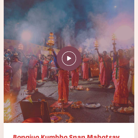
Bongiyo Kumbho Snan Mahotsav