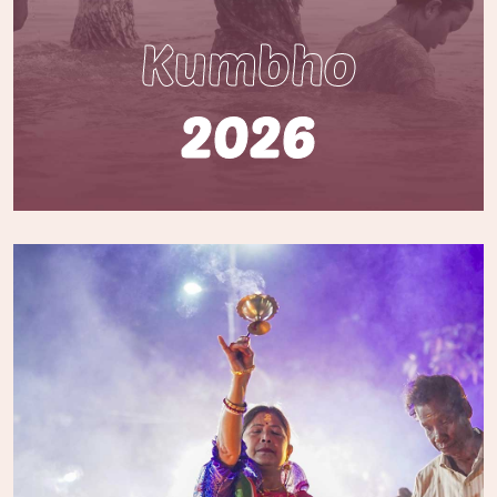
Kumbho
2026