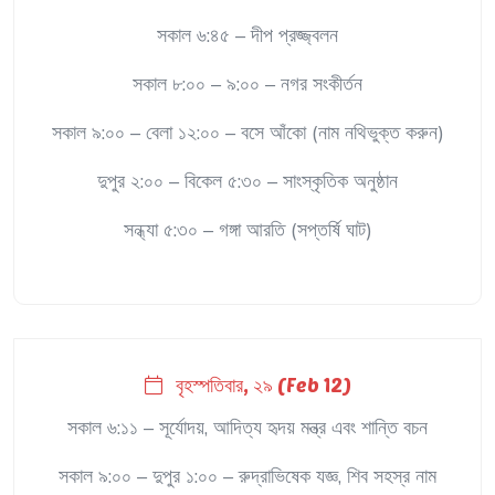
সকাল ৬:৪৫ – দীপ প্রজ্জ্বলন
সকাল ৮:০০ – ৯:০০ – নগর সংকীর্তন
সকাল ৯:০০ – বেলা ১২:০০ – বসে আঁকো (নাম নথিভুক্ত করুন)
দুপুর ২:০০ – বিকেল ৫:৩০ – সাংস্কৃতিক অনুষ্ঠান
সন্ধ্যা ৫:৩০ – গঙ্গা আরতি (সপ্তর্ষি ঘাট)
বৃহস্পতিবার, ২৯ (Feb 12)
সকাল ৬:১১ – সূর্যোদয়, আদিত্য হৃদয় মন্ত্র এবং শান্তি বচন
সকাল ৯:০০ – দুপুর ১:০০ – রুদ্রাভিষেক যজ্ঞ, শিব সহস্র নাম