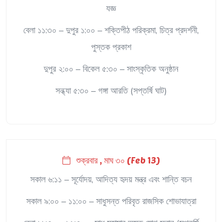
যজ্ঞ
বেলা ১১:৩০ – দুপুর ১:০০ – শক্তিপীঠ পরিক্রমা, চিত্র প্রদর্শনী,
পুস্তক প্রকাশ
দুপুর ২:০০ – বিকেল ৫:৩০ – সাংস্কৃতিক অনুষ্ঠান
সন্ধ্যা ৫:৩০ – গঙ্গা আরতি (সপ্তর্ষি ঘাট)
শুক্রবার , মাঘ ৩০ (Feb 13)
সকাল ৬:১১ – সূর্যোদয়, আদিত্য হৃদয় মন্ত্র এবং শান্তি বচন
সকাল ৯:০০ – ১১:০০ – সাধুসন্ত পরিবৃত রাজসিক শোভাযাত্রা