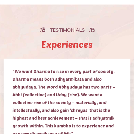
TESTIMONIALS
Experiences
"We want Dharma to rise in every part of society.
Dharma means both adhyatmikata and also
abhyudaya. The word Abhyudaya has two parts –
Abhi (collective) and Uday (rise). We want a
collective rise of the society – materially, and
intellectually, and also gain ‘shreyas’ that is the
highest and best achievement – that is adhyatmik
growth within. This kumbho is to experience and
express dharmik way of life."