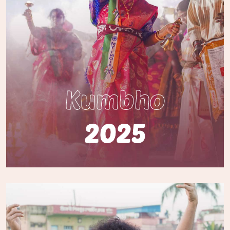
Kumbho
2025