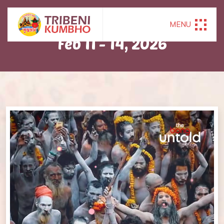
HAPPENED ON
MENU
Feb 11 - 14, 2026