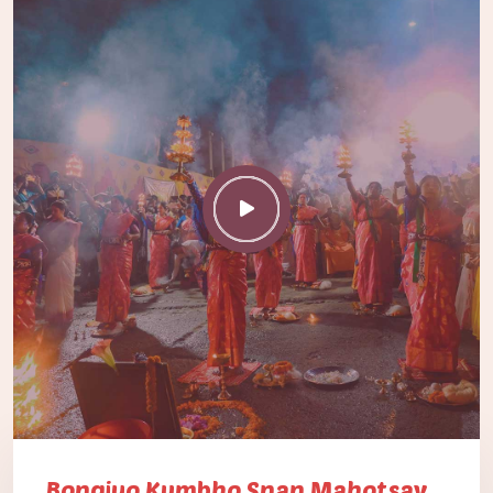
Bongiyo Kumbho Snan Mahotsav