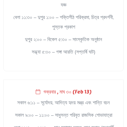
যজ্ঞ
বেলা ১১:৩০ – দুপুর ১:০০ – শক্তিপীঠ পরিক্রমা, চিত্র প্রদর্শনী,
পুস্তক প্রকাশ
দুপুর ২:০০ – বিকেল ৫:৩০ – সাংস্কৃতিক অনুষ্ঠান
সন্ধ্যা ৫:৩০ – গঙ্গা আরতি (সপ্তর্ষি ঘাট)
শুক্রবার , মাঘ ৩০ (Feb 13)
সকাল ৬:১১ – সূর্যোদয়, আদিত্য হৃদয় মন্ত্র এবং শান্তি বচন
সকাল ৯:০০ – ১১:০০ – সাধুসন্ত পরিবৃত রাজসিক শোভাযাত্রা