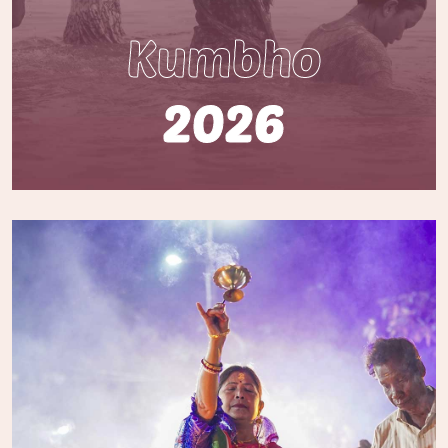
Kumbho
2026