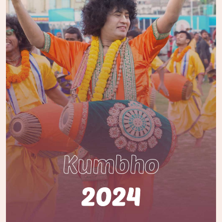
Kumbho
2024