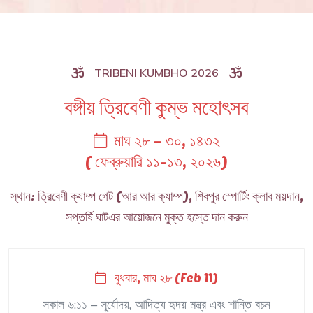
TRIBENI KUMBHO 2026
বঙ্গীয় ত্রিবেণী কুম্ভ মহোৎসব
মাঘ ২৮ – ৩০, ১৪৩২
( ফেব্রুয়ারি ১১-১৩, ২০২৬)
স্থান: ত্রিবেণী ক্যাম্প গেট (আর আর ক্যাম্প), শিবপুর স্পোর্টিং ক্লাব ময়দান,
সপ্তর্ষি ঘাটএর আয়োজনে মুক্ত হস্তে দান করুন
বুধবার, মাঘ ২৮ (Feb 11)
সকাল ৬:১১ – সূর্যোদয়, আদিত্য হৃদয় মন্ত্র এবং শান্তি বচন