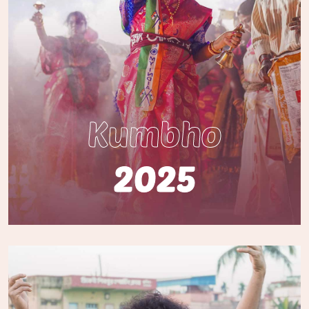
Kumbho
2025