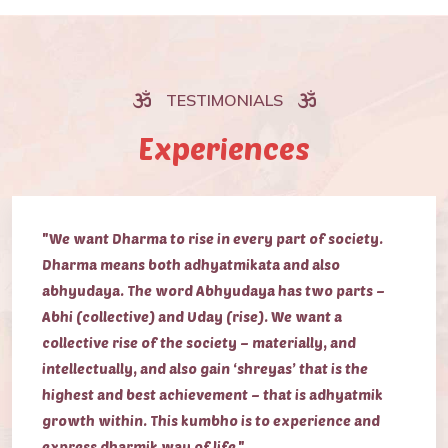
TESTIMONIALS
Experiences
"We want Dharma to rise in every part of society.
Dharma means both adhyatmikata and also
abhyudaya. The word Abhyudaya has two parts –
Abhi (collective) and Uday (rise). We want a
collective rise of the society – materially, and
intellectually, and also gain ‘shreyas’ that is the
highest and best achievement – that is adhyatmik
growth within. This kumbho is to experience and
express dharmik way of life."