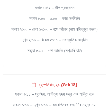
সকাল ৬:৪৫ – দীপ প্রজ্জ্বলন
সকাল ৮:০০ – ৯:০০ – নগর সংকীর্তন
সকাল ৯:০০ – বেলা ১২:০০ – বসে আঁকো (নাম নথিভুক্ত করুন)
দুপুর ২:০০ – বিকেল ৫:৩০ – সাংস্কৃতিক অনুষ্ঠান
সন্ধ্যা ৫:৩০ – গঙ্গা আরতি (সপ্তর্ষি ঘাট)
বৃহস্পতিবার, ২৯ (Feb 12)
সকাল ৬:১১ – সূর্যোদয়, আদিত্য হৃদয় মন্ত্র এবং শান্তি বচন
সকাল ৯:০০ – দুপুর ১:০০ – রুদ্রাভিষেক যজ্ঞ, শিব সহস্র নাম