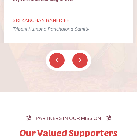
SRI KANCHAN BANERJEE
Tribeni Kumbho Parichalona Samity
PARTNERS IN OUR MISSION
Our Valued Supporters