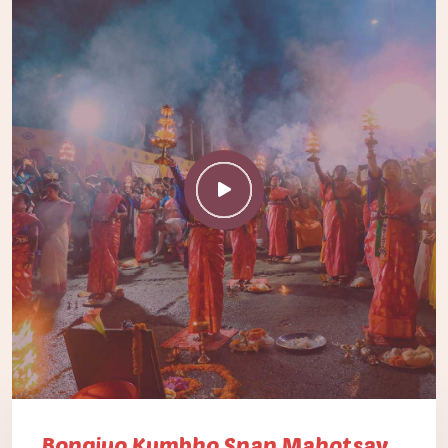
Bongiyo Kumbho Snan Mahotsav