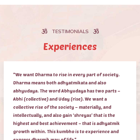
TESTIMONIALS
Experiences
"We want Dharma to rise in every part of society.
Dharma means both adhyatmikata and also
abhyudaya. The word Abhyudaya has two parts –
Abhi (collective) and Uday (rise). We want a
collective rise of the society – materially, and
intellectually, and also gain ‘shreyas’ that is the
highest and best achievement – that is adhyatmik
growth within. This kumbho is to experience and
express dharmik way of life."