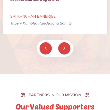
SRI KANCHAN BANERJEE
Tribeni Kumbho Parichalona Samity
PARTNERS IN OUR MISSION
Our Valued Supporters