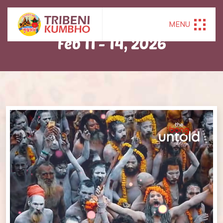
HAPPENED ON
MENU
Feb 11 - 14, 2026