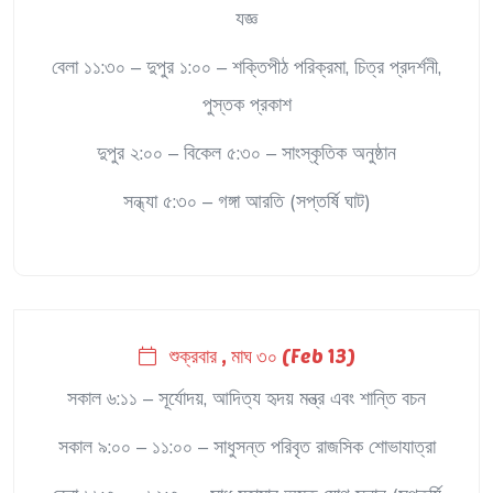
যজ্ঞ
বেলা ১১:৩০ – দুপুর ১:০০ – শক্তিপীঠ পরিক্রমা, চিত্র প্রদর্শনী,
পুস্তক প্রকাশ
দুপুর ২:০০ – বিকেল ৫:৩০ – সাংস্কৃতিক অনুষ্ঠান
সন্ধ্যা ৫:৩০ – গঙ্গা আরতি (সপ্তর্ষি ঘাট)
শুক্রবার , মাঘ ৩০ (Feb 13)
সকাল ৬:১১ – সূর্যোদয়, আদিত্য হৃদয় মন্ত্র এবং শান্তি বচন
সকাল ৯:০০ – ১১:০০ – সাধুসন্ত পরিবৃত রাজসিক শোভাযাত্রা