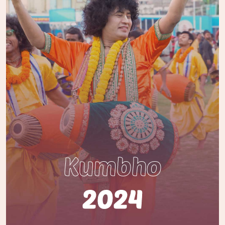
Kumbho
2024