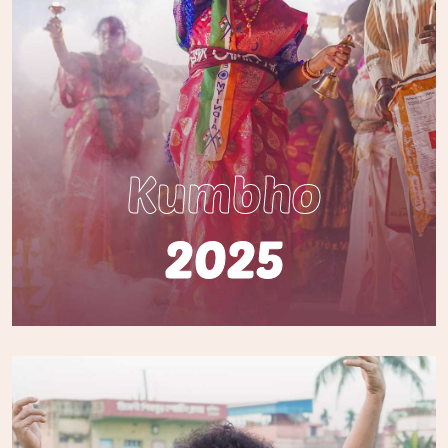
Kumbho
2025