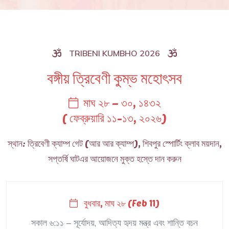
TRIBENI KUMBHO 2026
বঙ্গীয় ত্রিবেণী কুম্ভ মহোৎসব
মাঘ ২৮ – ৩০, ১৪৩২
( ফেব্রুয়ারি ১১-১৩, ২০২৬)
স্থান: ত্রিবেণী ক্যাম্প গেট (আর আর ক্যাম্প), শিবপুর স্পোর্টিং ক্লাব ময়দান,
সপ্তর্ষি ঘাটএর আয়োজনে মুক্ত হস্তে দান করুন
বুধবার, মাঘ ২৮ (Feb 11)
সকাল ৬:১১ – সূর্যোদয়, আদিত্য হৃদয় মন্ত্র এবং শান্তি বচন