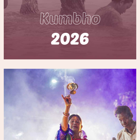
Kumbho
2026