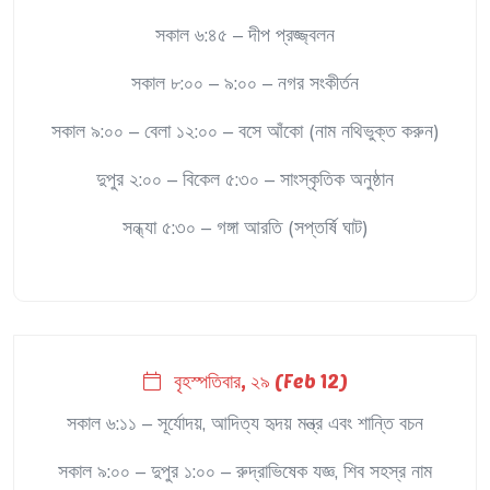
সকাল ৬:৪৫ – দীপ প্রজ্জ্বলন
সকাল ৮:০০ – ৯:০০ – নগর সংকীর্তন
সকাল ৯:০০ – বেলা ১২:০০ – বসে আঁকো (নাম নথিভুক্ত করুন)
দুপুর ২:০০ – বিকেল ৫:৩০ – সাংস্কৃতিক অনুষ্ঠান
সন্ধ্যা ৫:৩০ – গঙ্গা আরতি (সপ্তর্ষি ঘাট)
বৃহস্পতিবার, ২৯ (Feb 12)
সকাল ৬:১১ – সূর্যোদয়, আদিত্য হৃদয় মন্ত্র এবং শান্তি বচন
সকাল ৯:০০ – দুপুর ১:০০ – রুদ্রাভিষেক যজ্ঞ, শিব সহস্র নাম