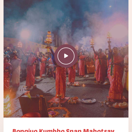
Bongiyo Kumbho Snan Mahotsav