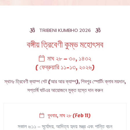
TRIBENI KUMBHO 2026
বঙ্গীয় ত্রিবেণী কুম্ভ মহোৎসব
মাঘ ২৮ – ৩০, ১৪৩২
( ফেব্রুয়ারি ১১-১৩, ২০২৬)
স্থান: ত্রিবেণী ক্যাম্প গেট (আর আর ক্যাম্প), শিবপুর স্পোর্টিং ক্লাব ময়দান,
সপ্তর্ষি ঘাটএর আয়োজনে মুক্ত হস্তে দান করুন
বুধবার, মাঘ ২৮ (Feb 11)
সকাল ৬:১১ – সূর্যোদয়, আদিত্য হৃদয় মন্ত্র এবং শান্তি বচন