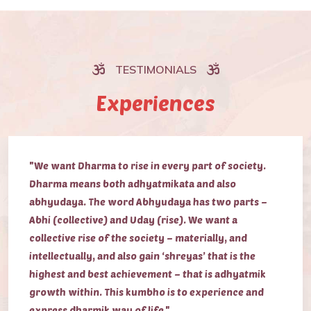
TESTIMONIALS
Experiences
"We want Dharma to rise in every part of society.
Dharma means both adhyatmikata and also
abhyudaya. The word Abhyudaya has two parts –
Abhi (collective) and Uday (rise). We want a
collective rise of the society – materially, and
intellectually, and also gain ‘shreyas’ that is the
highest and best achievement – that is adhyatmik
growth within. This kumbho is to experience and
express dharmik way of life."