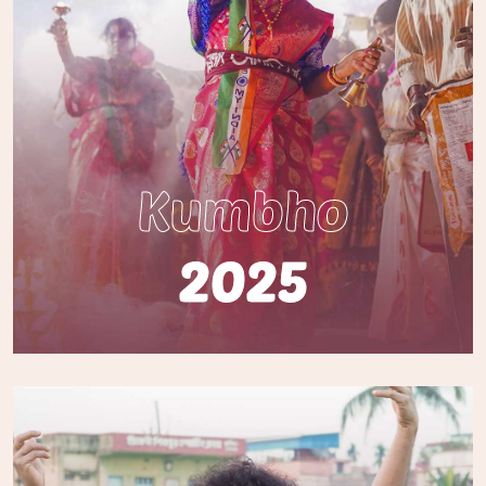
Kumbho
2025