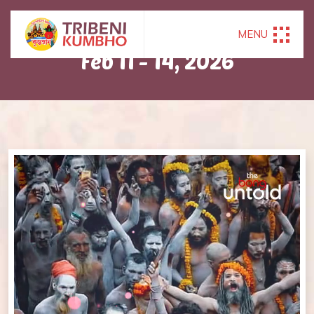
HAPPENED ON
MENU
Feb 11 - 14, 2026