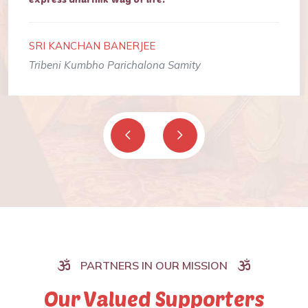
SRI KANCHAN BANERJEE
Tribeni Kumbho Parichalona Samity
PARTNERS IN OUR MISSION
Our Valued Supporters