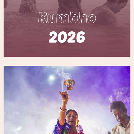
Kumbho
2026