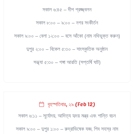
সকাল ৬:৪৫ – দীপ প্রজ্জ্বলন
সকাল ৮:০০ – ৯:০০ – নগর সংকীর্তন
সকাল ৯:০০ – বেলা ১২:০০ – বসে আঁকো (নাম নথিভুক্ত করুন)
দুপুর ২:০০ – বিকেল ৫:৩০ – সাংস্কৃতিক অনুষ্ঠান
সন্ধ্যা ৫:৩০ – গঙ্গা আরতি (সপ্তর্ষি ঘাট)
বৃহস্পতিবার, ২৯ (Feb 12)
সকাল ৬:১১ – সূর্যোদয়, আদিত্য হৃদয় মন্ত্র এবং শান্তি বচন
সকাল ৯:০০ – দুপুর ১:০০ – রুদ্রাভিষেক যজ্ঞ, শিব সহস্র নাম