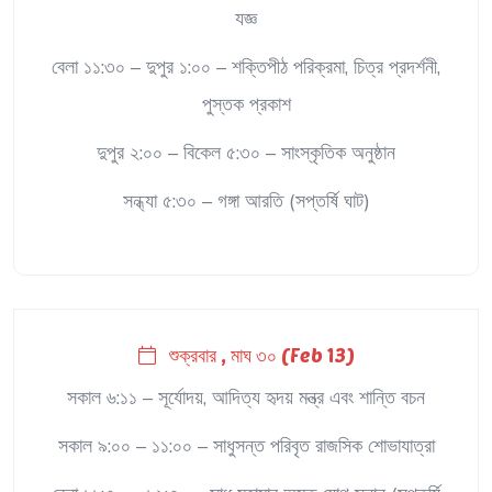
যজ্ঞ
বেলা ১১:৩০ – দুপুর ১:০০ – শক্তিপীঠ পরিক্রমা, চিত্র প্রদর্শনী,
পুস্তক প্রকাশ
দুপুর ২:০০ – বিকেল ৫:৩০ – সাংস্কৃতিক অনুষ্ঠান
সন্ধ্যা ৫:৩০ – গঙ্গা আরতি (সপ্তর্ষি ঘাট)
শুক্রবার , মাঘ ৩০ (Feb 13)
সকাল ৬:১১ – সূর্যোদয়, আদিত্য হৃদয় মন্ত্র এবং শান্তি বচন
সকাল ৯:০০ – ১১:০০ – সাধুসন্ত পরিবৃত রাজসিক শোভাযাত্রা