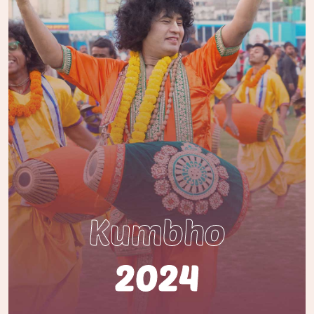
Kumbho
2024